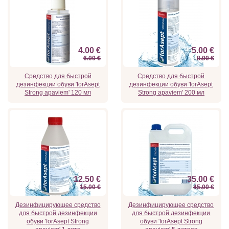
4.00 €
5.00 €
6.00 €
8.00 €
Средство для быстрой
Средство для быстрой
дезинфекции обуви 'forAsept
дезинфекции обуви 'forAsept
Strong apaviem' 120 мл
Strong apaviem' 200 мл
12.50 €
35.00 €
15.00 €
45.00 €
Дезинфицирующее средство
Дезинфицирующее средство
для быстрой дезинфекции
для быстрой дезинфекции
обуви 'forAsept Strong
обуви 'forAsept Strong