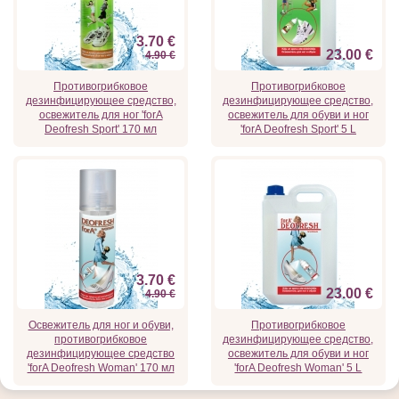
3.70 €
23.00 €
4.90 €
Противогрибковое
Противогрибковое
дезинфицирующее средство,
дезинфицирующее средство,
освежитель для ног 'forA
освежитель для обуви и ног
Deofresh Sport' 170 мл
'forA Deofresh Sport' 5 L
3.70 €
23.00 €
4.90 €
Освежитель для ног и обуви,
Противогрибковое
противогрибковое
дезинфицирующее средство,
дезинфицирующее средство
освежитель для обуви и ног
'forA Deofresh Woman' 170 мл
'forA Deofresh Woman' 5 L