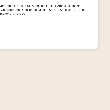
ydrogenated Castor Oil, Aluminum Lactate, Aroma, Inulin, Zinc
, Chlorhexidine Digluconate, Mentol, Sodium Saccharin, 2-Bromo-
Limonene, Cl 14720