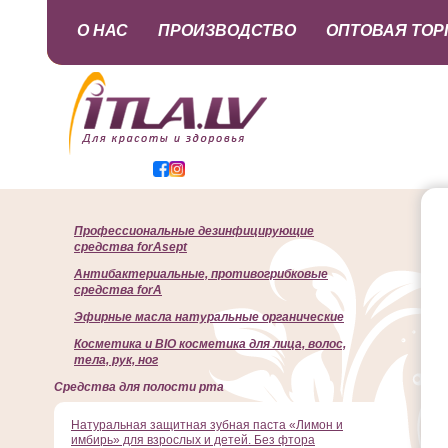
О НАС
ПРОИЗВОДСТВО
ОПТОВАЯ ТОР
Профессиональные дезинфицирующие
средства forAsept
Антибактериальные, противогрибковые
средства forA
Эфирные масла натуральные органические
Косметика и BIO косметика для лица, волос,
тела, рук, ног
Cредства для полости рта
Натуральная защитная зубная паста «Лимон и
имбирь» для взрослых и детей. Без фтора