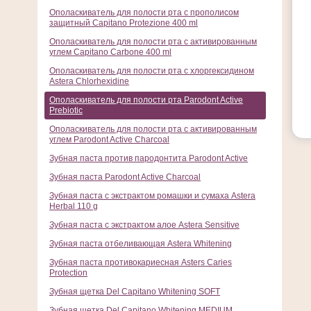
Ополаскиватель для полости рта с прополисом
защитный Capitano Protezione 400 ml
Ополаскиватель для полости рта с активированным
углем Capitano Carbone 400 ml
Ополаскиватель для полости рта с хлоргексидином
Astera Chlorhexidine
Ополаскиватель для полости рта Parodont Active
Prebiotic
Ополаскиватель для полости рта с активированным
углем Parodont Active Charcoal
Зубная паста против пародонтита Parodont Active
Зубная паста Parodont Active Charcoal
Зубная паста с экстрактом ромашки и сумаха Astera
Herbal 110 g
Зубная паста с экстрактом алое Astera Sensitive
Зубная паста отбеливающая Astera Whitening
Зубная паста противокариесная Asters Caries
Protection
Зубная щетка Del Capitano Whitening SOFT
Зубная щетка Del Capitano Whitening MEDIUM