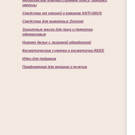
Медицинские компрессионные пояса, бандажи,
ортезы
Средства от клещей и комаров ANTI-GNUS
Средства для животных Zoosept
Защитные маски для лица и перчатки
одноразовые
Нижнее белье с лазерной обработкой
Косметические сумочки и косметички REED
Идеи для подарков
Парфюмерия для женщин и мужчин