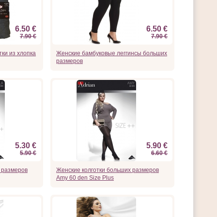
6.50 €
6.50 €
7.90 €
7.90 €
ки из хлопка
Женские бамбуковые леггинсы больших
размеров
5.30 €
5.90 €
5.90 €
6.60 €
 размеров
Женские колготки больших размеров
Amy 60 den Size Plus