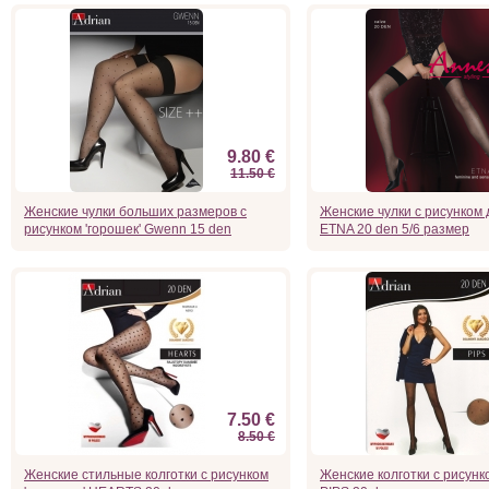
9.80 €
11.50 €
Женские чулки больших размеров с
Женские чулки с рисунком 
рисунком 'горошек' Gwenn 15 den
ETNA 20 den 5/6 размер
7.50 €
8.50 €
Женские стильные колготки с рисунком
Женские колготки с рисунко