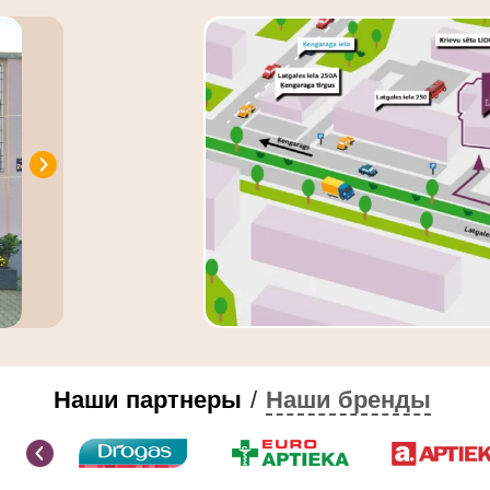
Наши партнеры
/
Наши бренды