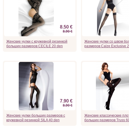
8.50 €
8.90 €
Женские чулки с кружевной резинкой
Женские чулки со швом бо
больших размеров CECILE 20 den
размеров Calze Exclusive 
7.90 €
8.90 €
Женские чулки больших размеров с
Женские классические пло
кружевной резинкой SILA 40 den
больших размеров Truss 6