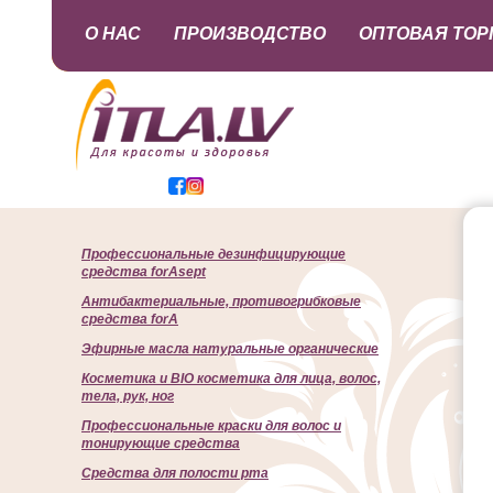
О НАС
ПРОИЗВОДСТВО
ОПТОВАЯ ТОР
Профессиональные дезинфицирующие
средства forAsept
Антибактериальные, противогрибковые
средства forA
Эфирные масла натуральные органические
Косметика и BIO косметика для лица, волос,
тела, рук, ног
Профессиональные краски для волос и
тонирующие средства
Cредства для полости рта