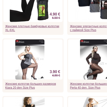
4.90 €
6.50 €
Женские плотные бамбуковые колготки
Женские элегантные колгот
XL-6XL
с лайкрой Size Plus
3.90 €
4.90 €
Женские колготки больших размеров
Женские колготки больших
Kiara 20 den Size Plus
Perla 40 den. Size Plus