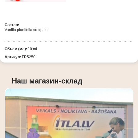
Состав:
Vanilla
planifolia экстракт
Объем (мл):
10 ml
Артикул:
FR5250
Наш магазин-склад