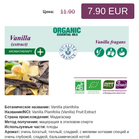
7.90 EUR
11.90
Цена:
Ботаническое название:
Vanilla planifolia
Название
INCI:
Vanilla Planifolia (Vanilla) Fruit Extract
Страна происхождения:
Мадагаскар
Метод получения:
мацерация в этиловом спирте
Используемые части:
плоды
Аромат:
очень богатый, теплый, сладкий, с мягкими нотками специй и
очень глубокой, сладкой, бальзамической нотой