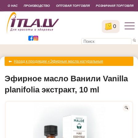
О НАС
ПРОИЗВОДСТВО
ОПТОВАЯ ТОРГОВЛЯ
РОЗНИЧНАЯ ТОРГОВЛЯ
0
Назад к продукции «Эфирные масла натуральные
органические»
Эфирное масло Ванили Vanilla
planifolia экстракт, 10 ml