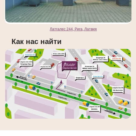
Латгалес 244, Рига, Латвия
Как нас найти