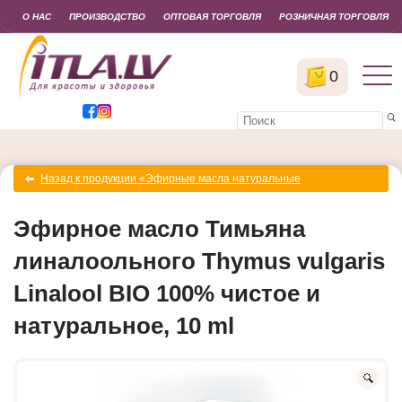
О НАС
ПРОИЗВОДСТВО
ОПТОВАЯ ТОРГОВЛЯ
РОЗНИЧНАЯ ТОРГОВЛЯ
0
Назад к продукции «Эфирные масла натуральные
органические»
Эфирное масло Тимьяна
линалоольного Thymus vulgaris
Linalool BIO 100% чистое и
натуральное, 10 ml