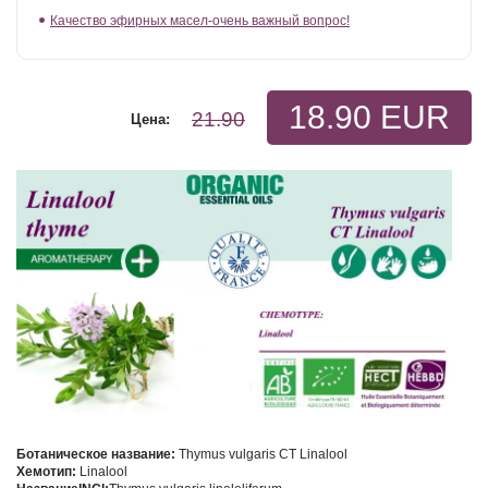
Качество эфирных масел-очень важный вопрос!
18.90 EUR
21.90
Цена:
Ботаническое название:
Thymus vulgaris CT Linalool
Хемотип
:
Linalool