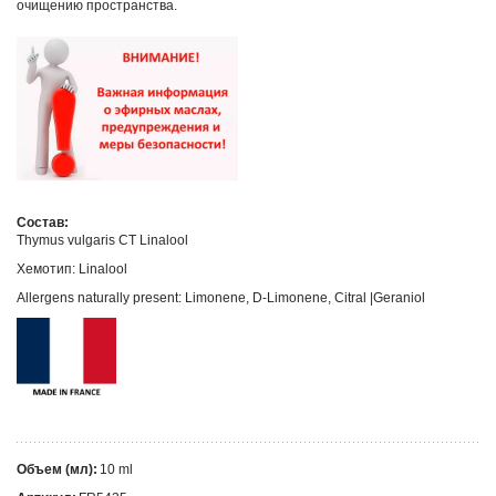
очищению пространства.
Состав:
Thymus vulgaris CT Linalool
Хемотип: Linalool
Allergens naturally present: Limonene, D-Limonene, Citral |Geraniol
Объем (мл):
10 ml