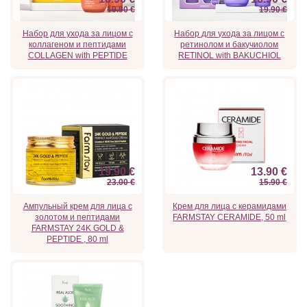
19.90 €
19.90 €
Набор для ухода за лицом с
Набор для ухода за лицом с
коллагеном и пептидами
ретинолом и бакучиолом
COLLAGEN with PEPTIDE
RETINOL with BAKUCHIOL
19.90 €
13.90 €
23.00 €
15.90 €
Ампульный крем для лица с
Крем для лица с керамидами
золотом и пептидами
FARMSTAY CERAMIDE, 50 ml
FARMSTAY 24K GOLD &
PEPTIDE , 80 ml