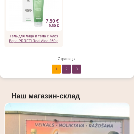
7.50 €
9.50 €
Гель для лица и тела с Алоэ
Вера PRRETI Real Aloe 250 g
Страницы:
1
2
3
Наш магазин-склад