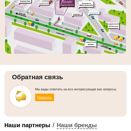
Обратная связь
Мы рады ответить на все интересующие вас вопросы.
Написать
/
Наши партнеры
Наши бренды