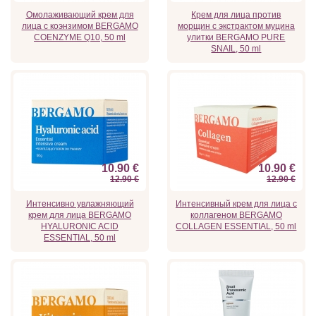
Омолаживающий крем для
Крем для лица против
лица с коэнзимом BERGAMO
морщин с экстрактом муцина
COENZYME Q10, 50 ml
улитки BERGAMO PURE
SNAIL, 50 ml
10.90 €
10.90 €
12.90 €
12.90 €
Интенсивно увлажняющий
Интенсивный крем для лица с
крем для лица BERGAMO
коллагеном BERGAMO
HYALURONIC ACID
COLLAGEN ESSENTIAL, 50 ml
ESSENTIAL, 50 ml