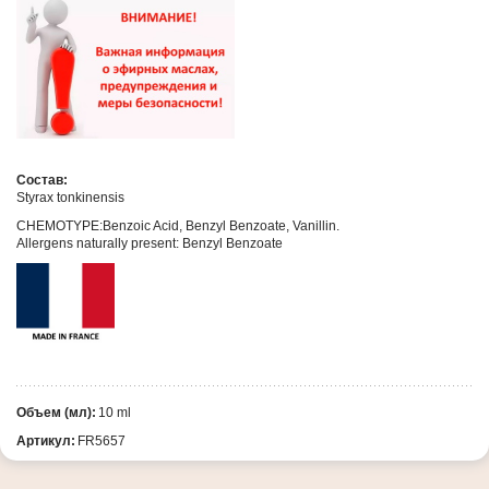
Состав:
Styrax
tonkinensis
CHEMOTYPE:Benzoic Acid, Benzyl Benzoate, Vanillin.
Allergens naturally present: Benzyl Benzoate
Объем (мл):
10 ml
Артикул:
FR5657