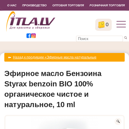
О НАС
ПРОИЗВОДСТВО
ОПТОВАЯ ТОРГОВЛЯ
РОЗНИЧНАЯ ТОРГОВЛЯ
0
Назад к продукции «Эфирные масла натуральные
органические»
Эфирное масло Бензоина
Styrax benzoin BIO 100%
органическое чистое и
натуральное, 10 ml