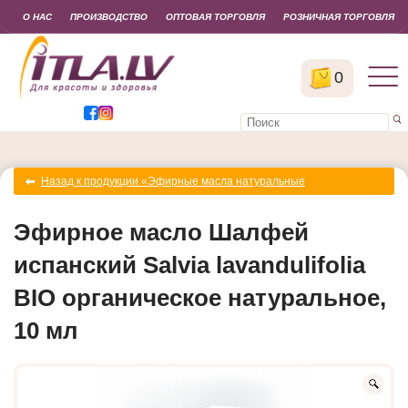
О НАС
ПРОИЗВОДСТВО
ОПТОВАЯ ТОРГОВЛЯ
РОЗНИЧНАЯ ТОРГОВЛЯ
0
Назад к продукции «Эфирные масла натуральные
органические»
Эфирное масло Шалфей
испанский Salvia lavandulifolia
BIO органическое натуральное,
10 мл