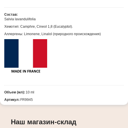
Состав:
Salvia lavandulifolia
Хемотип: Camphre, Cineol 1,8 (Eucalyptol).
Аллергены: Limonene, Linalol (природного происхождения)
Объем (мл):
10 ml
Артикул:
FR9945
Наш магазин-склад