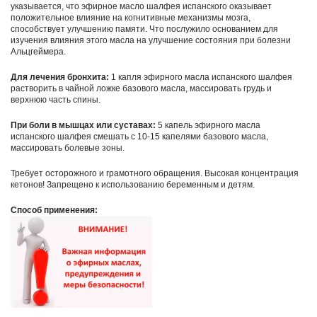
указывается, что эфирное масло шалфея испанского оказывает
положительное влияние на когнитивные механизмы мозга,
способствует улучшению памяти. Что послужило основанием для
изучения влияния этого масла на улучшение состояния при болезни
Альцгеймера.
Для лечения бронхита:
1 капля эфирного масла испанского шалфея
растворить в чайной ложке базового масла, массировать грудь и
верхнюю часть спины.
При боли в мышцах или суставах:
5 капель эфирного масла
испанского шалфея смешать с 10-15 капелями базового масла,
массировать болевые зоны.
Требует осторожного и грамотного обращения. Высокая концентрация
кетонов! Запрещено к использованию беременным и детям.
Способ применения: