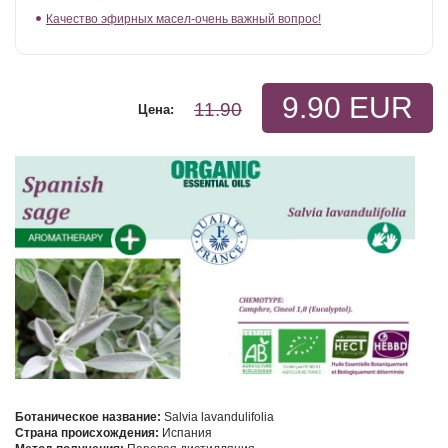
Качество эфирных масел-очень важный вопрос!
9.90 EUR
11.90
Цена:
Ботаническое название:
Salvia lavandulifolia
Страна происхождения:
Испания