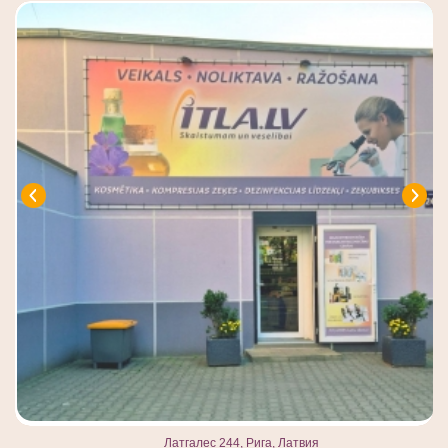
Латгалес 244, Рига, Латвия