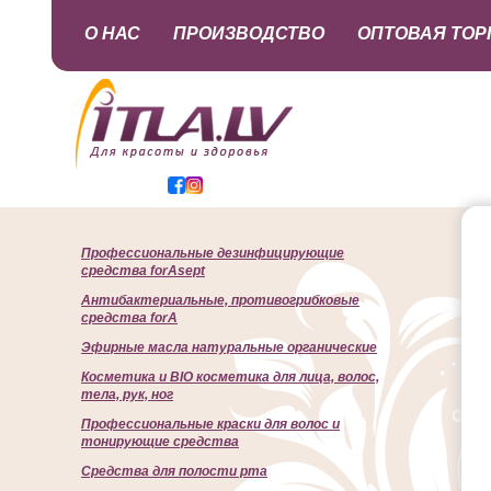
О НАС
ПРОИЗВОДСТВО
ОПТОВАЯ ТОР
Профессиональные дезинфицирующие
средства forAsept
Антибактериальные, противогрибковые
средства forA
Эфирные масла натуральные органические
Косметика и BIO косметика для лица, волос,
тела, рук, ног
Профессиональные краски для волос и
тонирующие средства
Cредства для полости рта