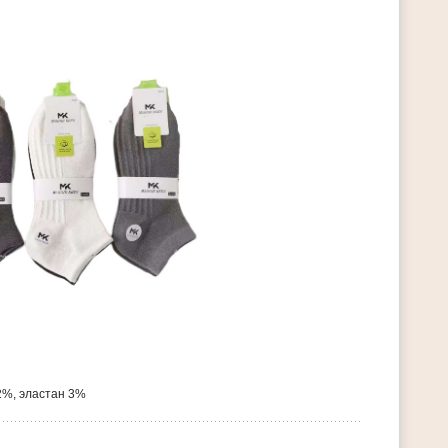
2%, эластан 3%