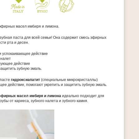
 эфирных масел имбиря и лимона.
зубная паста для всей семьи! Она содержит смесь эфирных
сти рта и десен.
и успокаивающее действие
 налет
зующее действие
защитить зубную эмаль.
 пасте
гидроксиапатит
(специальные микрокристаллы)
ее действие, помогают укрепить и защитить зубную эмаль.
эфирных масел имбиря и лимона
идеально подходит для
 зубы от кариеса, зубного налета и зубного камня.