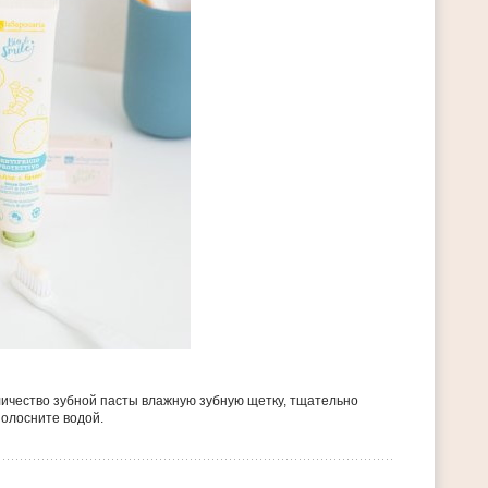
ичество зубной пасты влажную зубную щетку, тщательно
полосните водой.