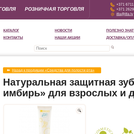
+371 671
ГОВЛЯ
РОЗНИЧНАЯ ТОРГОВЛЯ
+371 262
itla@itla.lv
КАТАЛОГ
НОВОСТИ
ПОЛЕЗНО ЗНАТ
КОНТАКТЫ
НАШИ АКЦИИ
ДОСТАВКА/ОП
Назад к продукции «Cредства для полости рта»
Натуральная защитная зуб
имбирь» для взрослых и д