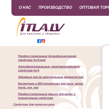
О НАС
ПРОИЗВОДСТВО
ОПТОВАЯ ТОР
Профессиональные дезинфицирующие
средства forAsept
Антибактериальные, противогрибковые
средства forA
Эфирные масла натуральные органические
Косметика и BIO косметика для лица, волос,
тела, рук, ног
Профессиональные краски для волос и
тонирующие средства
Cредства для полости рта