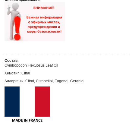
Состав:
Cymbopogon Flexuosus Leaf Oil
Хемотип: Citral
Аллергены: Citral, Citronellol, Eugenol, Geraniol