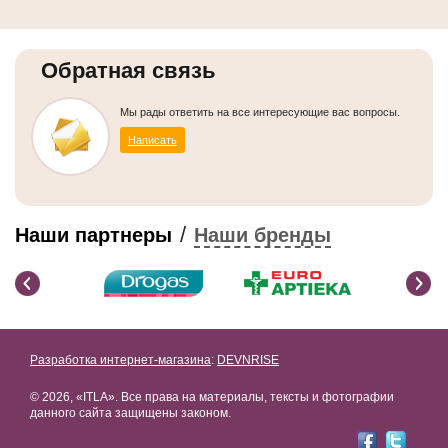
Обратная связь
Мы рады ответить на все интересующие вас вопросы.
Написать
/
Наши партнеры
Наши бренды
Разработка интернет-магазина
:
DEVNRISE
© 2026, «ITLA». Все права на материалы, тексты и фотографии
данного сайта защищены законом.