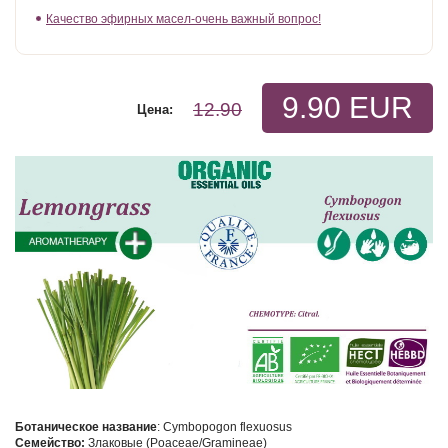
Качество эфирных масел-очень важный вопрос!
9.90 EUR
12.90
Цена:
Ботаническое название
: Cymbopogon flexuosus
Семейство:
Злаковые (Poaceae/Gramineae)