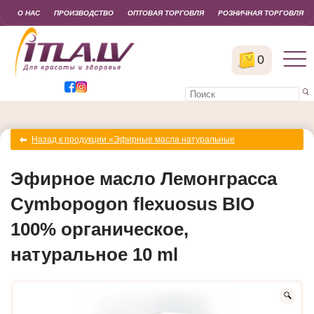
О НАС
ПРОИЗВОДСТВО
ОПТОВАЯ ТОРГОВЛЯ
РОЗНИЧНАЯ ТОРГОВЛЯ
0
Назад к продукции «Эфирные масла натуральные
органические»
Эфирное масло Лемонграсса
Cymbopogon flexuosus BIO
100% органическое,
натуральное 10 ml