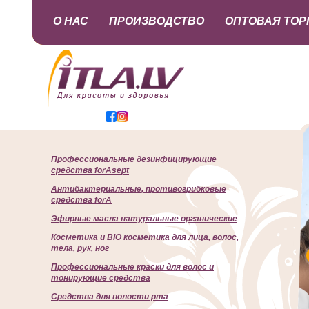
О НАС
ПРОИЗВОДСТВО
ОПТОВАЯ ТОР
Профессиональные дезинфицирующие
средства forAsept
Антибактериальные, противогрибковые
средства forA
Эфирные масла натуральные органические
Косметика и BIO косметика для лица, волос,
тела, рук, ног
Профессиональные краски для волос и
тонирующие средства
Cредства для полости рта