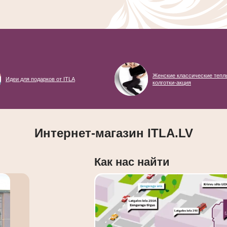
Женские классические тепл
Идеи для подарков от ITLA
колготки-акция
Интернет-магазин ITLA.LV
Как нас найти