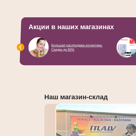
Акции в наших магазинах
EOMED с
Большая распродажа косметики.
Скидки до 80%
Наш магазин-склад