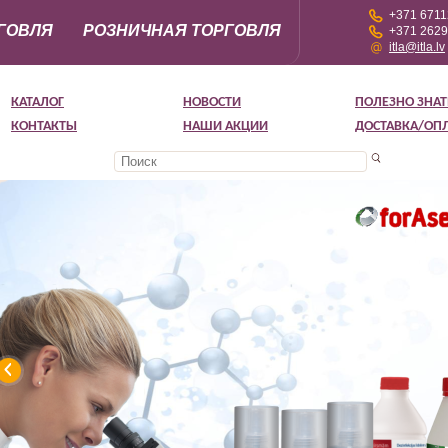
+371 671
ГОВЛЯ
РОЗНИЧНАЯ ТОРГОВЛЯ
+371 262
itla@itla.lv
КАТАЛОГ
НОВОСТИ
ПОЛЕЗНО ЗНАТ
КОНТАКТЫ
НАШИ АКЦИИ
ДОСТАВКА/ОП