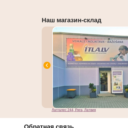
Наш магазин-склад
Латгалес 244, Рига, Латвия
Обратная связь