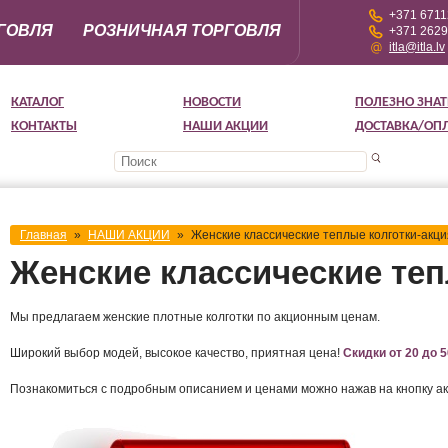
+371 671
ГОВЛЯ
РОЗНИЧНАЯ ТОРГОВЛЯ
+371 262
itla@itla.lv
КАТАЛОГ
НОВОСТИ
ПОЛЕЗНО ЗНАТ
КОНТАКТЫ
НАШИ АКЦИИ
ДОСТАВКА/ОП
Главная
»
НАШИ АКЦИИ
»
Женские классические теплые колготки-акци
Женские классические теп
Мы предлагаем женские плотные колготки по акционным ценам.
Широкий выбор модей, высокое качество, приятная цена!
Скидки от 20 до 
Познакомиться с подробным описанием и ценами можно нажав на кнопку ак