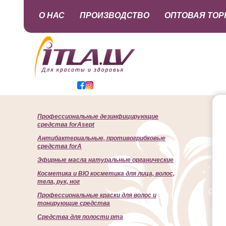
О НАС
ПРОИЗВОДСТВО
ОПТОВАЯ ТОР
Профессиональные дезинфицирующие
средства forAsept
Антибактериальные, противогрибковые
средства forA
Эфирные масла натуральные органические
Косметика и BIO косметика для лица, волос,
тела, рук, ног
Профессиональные краски для волос и
тонирующие средства
Cредства для полости рта