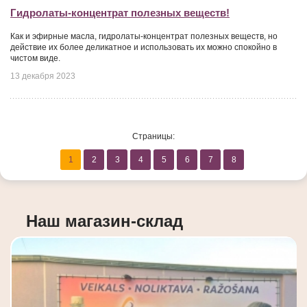
Гидролаты-концентрат полезных веществ!
Как и эфирные масла, гидролаты-концентрат полезных веществ, но
действие их более деликатное и использовать их можно спокойно в
чистом виде.
13 декабря 2023
Страницы:
1
2
3
4
5
6
7
8
Наш магазин-склад