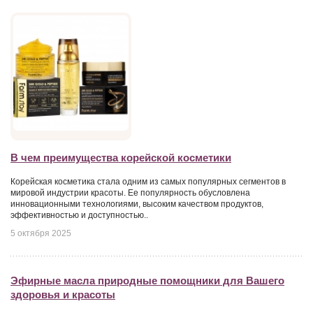
В чем преимущества корейской косметики
Корейская косметика стала одним из самых популярных сегментов в
мировой индустрии красоты. Ее популярность обусловлена
инновационными технологиями, высоким качеством продуктов,
эффективностью и доступностью..
5 октября 2025
Эфирные масла природные помощники для Вашего
здоровья и красоты