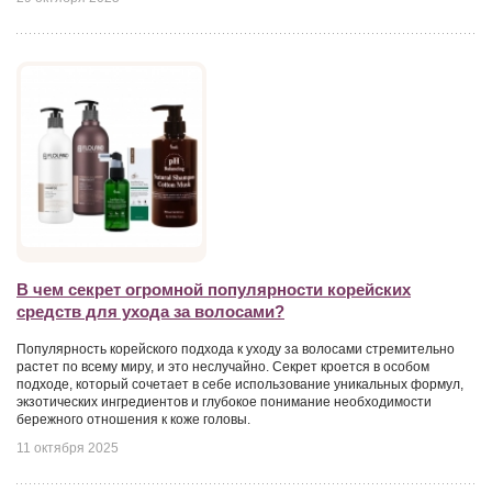
В чем секрет огромной популярности корейских
средств для ухода за волосами?
Популярность корейского подхода к уходу за волосами стремительно
растет по всему миру, и это неслучайно. Секрет кроется в особом
подходе, который сочетает в себе использование уникальных формул,
экзотических ингредиентов и глубокое понимание необходимости
бережного отношения к коже головы.
11 октября 2025