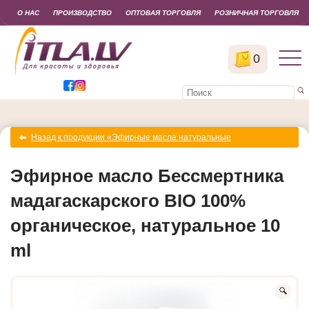
О НАС
ПРОИЗВОДСТВО
ОПТОВАЯ ТОРГОВЛЯ
РОЗНИЧНАЯ ТОРГОВЛЯ
0
Назад к продукции «Эфирные масла натуральные
органические»
Эфирное масло Бессмертника
мадагаскарского BIO 100%
органическое, натуральное 10
ml