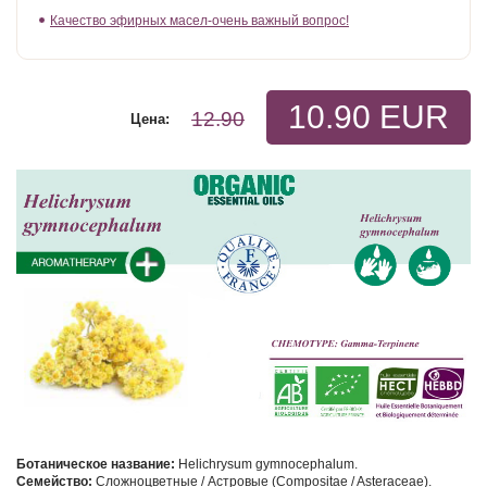
Качество эфирных масел-очень важный вопрос!
10.90 EUR
12.90
Цена:
Ботаническое название:
Helichrysum gymnocephalum.
Семейство:
Сложноцветные / Астровые (Compositae / Asteraceae).