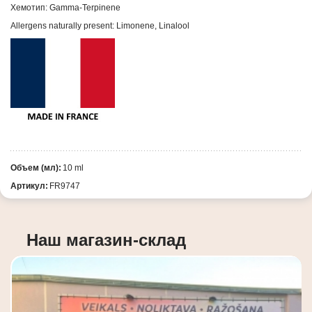
Хемотип: Gamma-Terpinene
Allergens naturally present: Limonene, Linalool
Объем (мл):
10 ml
Артикул:
FR9747
Наш магазин-склад