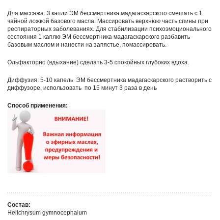
Для массажа: 3 капли ЭМ бессмертника мадагаскарского смешать с 1
чайной ложкой базового масла. Массировать верхнюю часть спины при
респираторных заболеваниях. Для стабилизации психоэмоционального
состояния 1 каплю ЭМ бессмертника мадагаскарского разбавить
базовым маслом и нанести на запястье, помассировать.
Ольфакторно (вдыхание) сделать 3-5 спокойных глубоких вдоха.
Диффузия: 5-10 капель ЭМ бессмертника мадагаскарского растворить с
диффузоре, использовать по 15 минут 3 раза в день
Способ применения:
Состав:
Helichrysum gymnocephalum