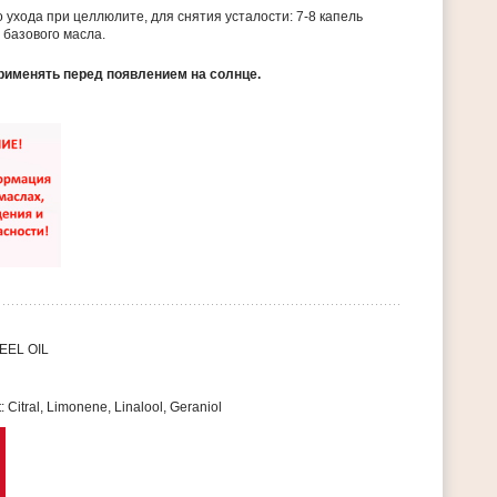
 ухода при целлюлите, для снятия усталости: 7-8 капель
 базового масла.
рименять перед появлением на солнце.
EEL OIL
: Citral, Limonene, Linalool, Geraniol