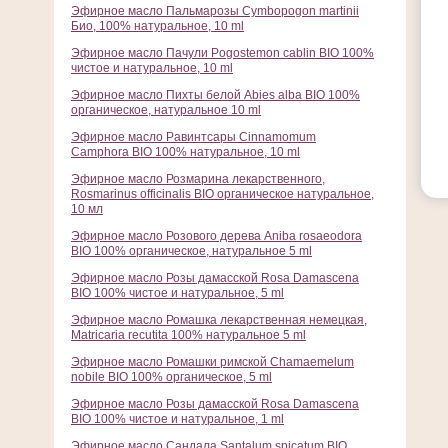
Эфирное масло Пальмарозы Cymbopogon martinii
Био, 100% натуральное, 10 ml
Эфирное масло Пачули Pogostemon cablin BIO 100%
чистое и натуральное, 10 ml
Эфирное масло Пихты белой Abies alba BIO 100%
органическое, натуральное 10 ml
Эфирное масло Равинтсары Cinnamomum
Camphora BIO 100% натуральное, 10 ml
Эфирное масло Розмарина лекарственного,
Rosmarinus officinalis BIO органическое натуральное,
10 мл
Эфирное масло Розового дерева Aniba rosaeodora
BIO 100% органическое, натуральное 5 ml
Эфирное масло Розы дамасской Rosa Damascena
BIO 100% чистое и натуральное, 5 ml
Эфирное масло Ромашка лекарственная немецкая,
Matricaria recutita 100% натуральное 5 ml
Эфирное масло Ромашки римской Chamaemelum
nobile BIO 100% органическое, 5 ml
Эфирное масло Розы дамасской Rosa Damascena
BIO 100% чистое и натуральное, 1 ml
Эфирное масло Сандала Santalum spicatum BIO