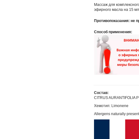
Массаж для комплексного
эфирного масла на 15 мл
Противопоказания: не п
Способ применения:
Состав:
CITRUS AURANTIFOLIA P
Хемотип:
Limonene
Allergens naturally present