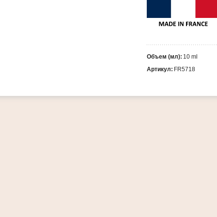
Объем (мл):
10 ml
Артикул:
FR5718