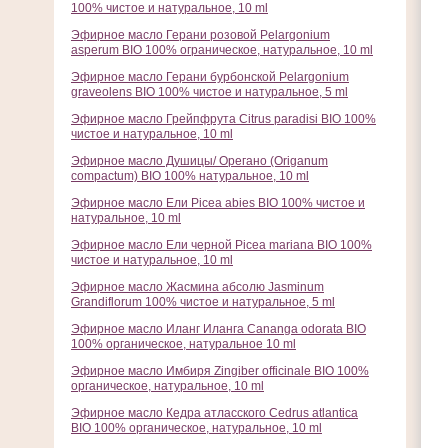
100% чистое и натуральное, 10 ml
Эфирное масло Герани розовой Pelargonium
asperum BIO 100% ограническое, натуральное, 10 ml
Эфирное масло Герани бурбонской Pelargonium
graveolens BIO 100% чистое и натуральное, 5 ml
Эфирное масло Грейпфрута Citrus paradisi BIO 100%
чистое и натуральное, 10 ml
Эфирное масло Душицы/ Орегано (Origanum
compactum) BIO 100% натуральное, 10 ml
Эфирное масло Ели Picea abies BIO 100% чистое и
натуральное, 10 ml
Эфирное масло Ели черной Picea mariana BIO 100%
чистое и натуральное, 10 ml
Эфирное масло Жасмина абсолю Jasminum
Grandiflorum 100% чистое и натуральное, 5 ml
Эфирное масло Иланг Иланга Cananga odorata BIO
100% органическое, натуральное 10 ml
Эфирное масло Имбиря Zingiber officinale BIO 100%
органическое, натуральное, 10 ml
Эфирное масло Кедра атласского Cedrus atlantica
BIO 100% органическое, натуральное, 10 ml