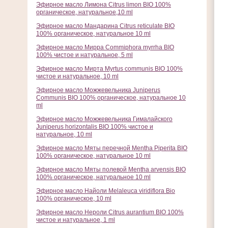
Эфирное масло Лимона Citrus limon BIO 100%
органическое, натуральное,10 ml
Эфирное масло Мандарина Citrus reticulate BIO
100% органическое, натуральное 10 ml
Эфирное масло Мирра Commiphora myrrha BIO
100% чистое и натуральное, 5 ml
Эфирное масло Мирта Myrtus communis BIO 100%
чистое и натуральное, 10 ml
Эфирное масло Можжевельника Juniperus
Communis BIO 100% органическое, натуральное 10
ml
Эфирное масло Можжевельника Гималайского
Juniperus horizontalis BIO 100% чистое и
натуральное, 10 ml
Эфирное масло Мяты перечной Mentha Piperita BIO
100% органическое, натуральное 10 ml
Эфирное масло Мяты полевой Mentha arvensis BIO
100% органическое, натуральное 10 ml
Эфирное масло Найоли Melaleuca viridiflora Bio
100% органическое, 10 ml
Эфирное масло Нероли Citrus aurantium BIO 100%
чистое и натуральное, 1 ml