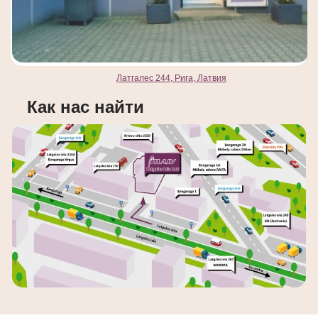
Латгалес 244, Рига, Латвия
Как нас найти