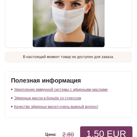
В настоящий момент товар не доступен для заказа.
Полезная информация
Укрепление иммунной системы с эфирными маслами
Эфирные масла в борьбе со стрессом
Качество эфирных масел-очень важный вопрос!
1.50 EUR
2.80
Цена: