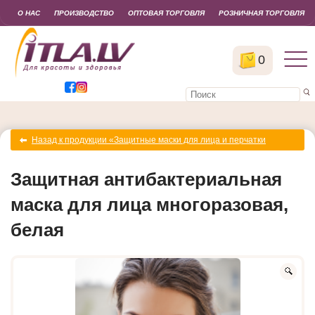
О НАС
ПРОИЗВОДСТВО
ОПТОВАЯ ТОРГОВЛЯ
РОЗНИЧНАЯ ТОРГОВЛЯ
0
Назад к продукции «Защитные маски для лица и перчатки
одноразовые»
Защитная антибактериальная
маска для лица многоразовая,
белая