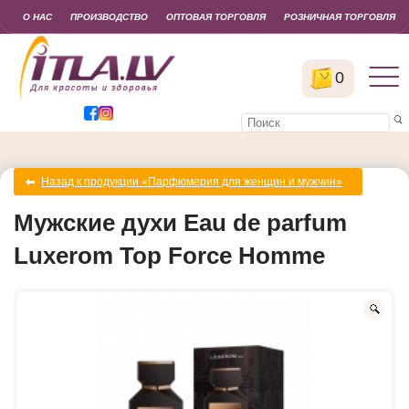
О НАС
ПРОИЗВОДСТВО
ОПТОВАЯ ТОРГОВЛЯ
РОЗНИЧНАЯ ТОРГОВЛЯ
0
Назад к продукции «Парфюмерия для женщин и мужчин»
Мужские духи Eau de parfum
Luxerom Top Force Homme