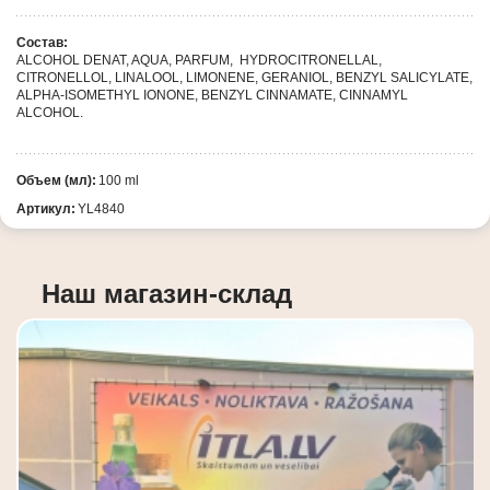
Состав:
ALCOHOL DENAT, AQUA, PARFUM, HYDROCITRONELLAL,
CITRONELLOL, LINALOOL, LIMONENE, GERANIOL, BENZYL SALICYLATE,
ALPHA-ISOMETHYL IONONE, BENZYL CINNAMATE, CINNAMYL
ALCOHOL.
Объем (мл):
100 ml
Артикул:
YL4840
Наш магазин-склад