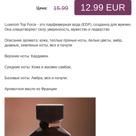
12.99 EUR
15.99
Цена:
Luxerom Top Force - это парфюмерная вода (EDP), созданна для мужчин.
Она олицетворяет силу, уверенность, мужество и лидерство.
Описание аромата: кожа, теплые пряные ноты, белые цветы, амбр,
дымные, земляные ноты, мох и пачули
Верхние ноты: Кардамон
Средние ноты: Кожа и жасмин самбак;
Базовые ноты: Амбра, мох и пачули.
Ароматное масло из Франции.