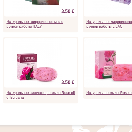
3.50 €
Натуральное глицериновое мыло
Натуральное глицериново
ручной работы ITALY
ручной работы LILAC
3.50 €
Натуральное смягчающее мыло Rose oil
Натуральное мыло 'Rose of 
of Bulgaria