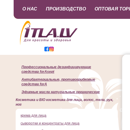
О НАС
ПРОИЗВОДСТВО
ОПТОВАЯ ТОР
Профессиональные дезинфицирующие
средства forAsept
Антибактериальные, противогрибковые
средства forA
Эфирные масла натуральные органические
Косметика и BIO косметика для лица, волос, тела, рук,
ног
крема для лица
сыворотки и концентраты для лица