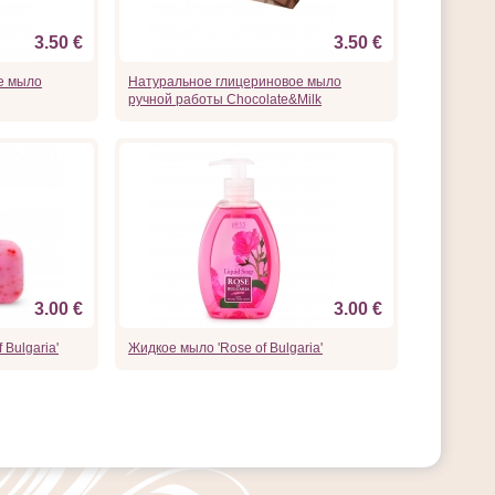
3.50 €
3.50 €
е мыло
Натуральное глицериновое мыло
ручной работы Chocolate&Milk
3.00 €
3.00 €
Bulgaria'
Жидкое мыло 'Rose of Bulgaria'