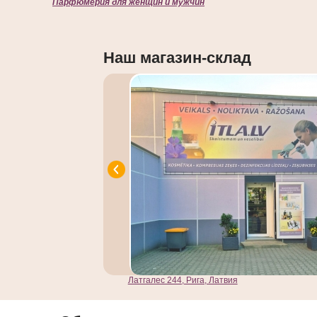
Парфюмерия для женщин и мужчин
Наш магазин-склад
Латгалес 244, Рига, Латвия