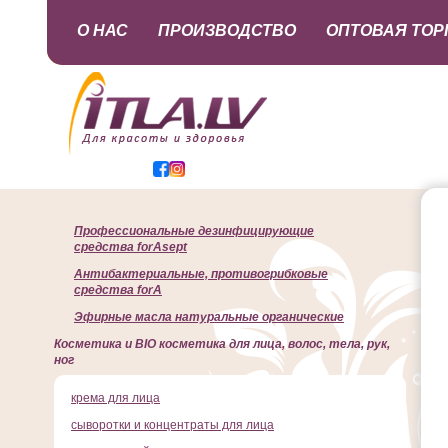
О НАС
ПРОИЗВОДСТВО
ОПТОВАЯ ТОР
Профессиональные дезинфицирующие
средства forAsept
Антибактериальные, противогрибковые
средства forA
Эфирные масла натуральные органические
Косметика и BIO косметика для лица, волос, тела, рук,
ног
крема для лица
сыворотки и концентраты для лица