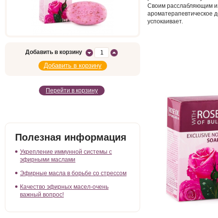
Своим расслабляющим и
ароматерапевтическое д
успокаивает.
Добавить в корзину
Перейти в корзину
Полезная информация
Укрепление иммунной системы с
эфирными маслами
Эфирные масла в борьбе со стрессом
Качество эфирных масел-очень
важный вопрос!