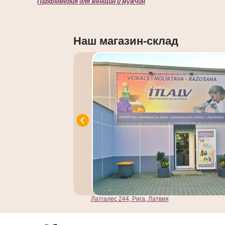
Парфюмерия для женщин и мужчин
Наш магазин-склад
Латгалес 244, Рига, Латвия