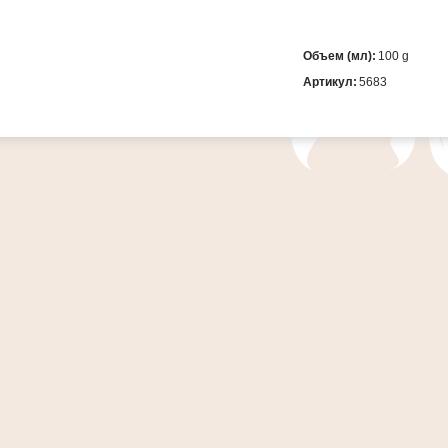
Объем (мл):
100 g
Артикул:
5683