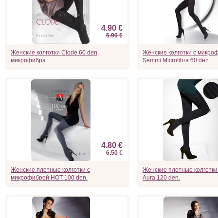
4.90 €
5.90 €
Женские колготки Clode 60 den,
Женские колготки с микро
микрофибра
Semmi Microfibra 60 den
4.80 €
6.50 €
Женские плотные колготки с
Женские плотные колготки
микрофиброй HOT 100 den.
Aura 120 den.