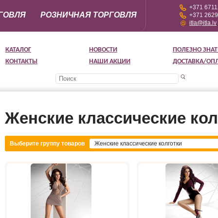
+371 671
ГОВЛЯ
РОЗНИЧНАЯ ТОРГОВЛЯ
+371 262
itla@itla.lv
КАТАЛОГ
НОВОСТИ
ПОЛЕЗНО ЗНАТ
КОНТАКТЫ
НАШИ АКЦИИ
ДОСТАВКА/ОП
Женские классические кол
Выберите группу товаров
Женские классические колготки