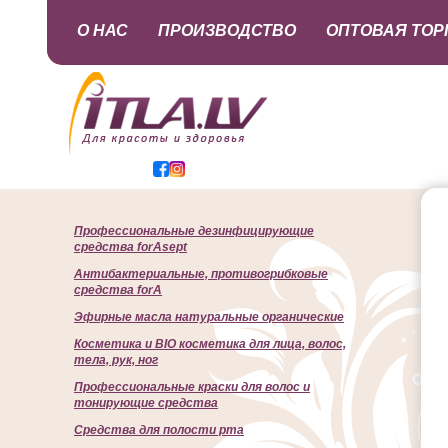
О НАС
ПРОИЗВОДСТВО
ОПТОВАЯ ТОР
Профессиональные дезинфицирующие
средства forAsept
Антибактериальные, противогрибковые
средства forA
Эфирные масла натуральные органические
Косметика и BIO косметика для лица, волос,
тела, рук, ног
Профессиональные краски для волос и
тонирующие средства
Cредства для полости рта