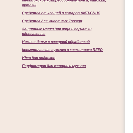
Медицинские компрессионные пояса, бандажи,
ортезы
Средства от клещей и комаров ANTI-GNUS
Средства для животных Zoosept
Защитные маски для лица и перчатки
одноразовые
Нижнее белье с лазерной обработкой
Косметические сумочки и косметички REED
Идеи для подарков
Парфюмерия для женщин и мужчин