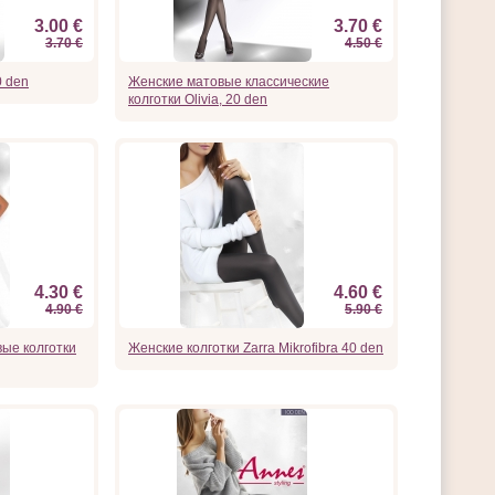
3.00 €
3.70 €
3.70 €
4.50 €
0 den
Женские матовые классические
колготки Olivia, 20 den
4.30 €
4.60 €
4.90 €
5.90 €
ые колготки
Женские колготки Zarra Mikrofibra 40 den