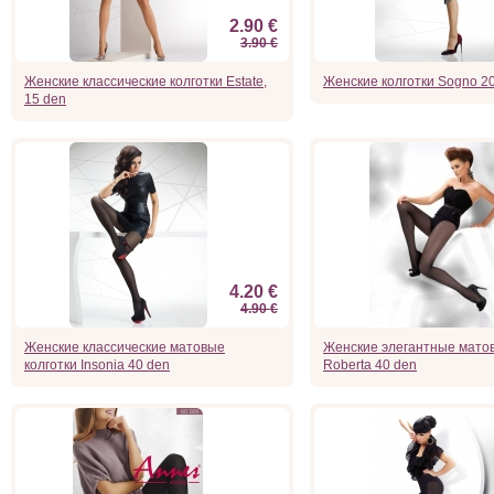
2.90 €
3.90 €
Женские классические колготки Estate,
Женские колготки Sogno 2
15 den
4.20 €
4.90 €
Женские классические матовые
Женские элегантные матов
колготки Insonia 40 den
Roberta 40 den