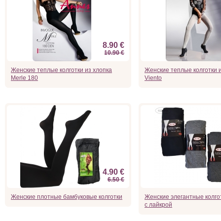
8.90 €
10.90 €
Женские теплые колготки из хлопка
Женские теплые колготки 
Merle 180
Viento
4.90 €
6.50 €
Женские плотные бамбуковые колготки
Женские элегантные колгот
с лайкрой