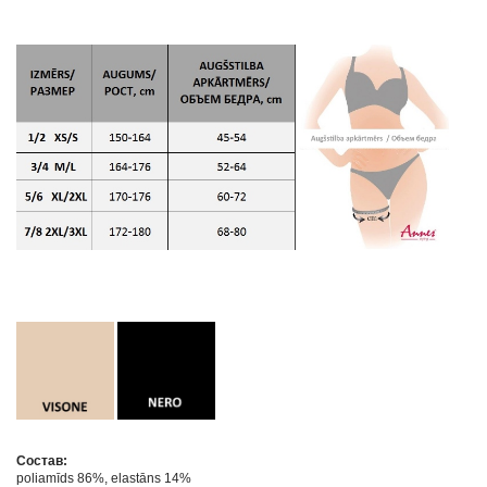
Состав:
poliamīds 86%, elastāns 14%