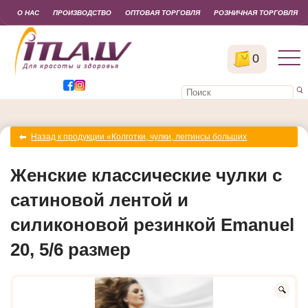
О НАС
ПРОИЗВОДСТВО
ОПТОВАЯ ТОРГОВЛЯ
РОЗНИЧНАЯ ТОРГОВЛЯ
0
Назад к продукции «Колготки, чулки, леггинсы больших
размеров SIZE Plus»
Женские классические чулки с
сатиновой лентой и
силиконовой резинкой Emanuel
20, 5/6 размер