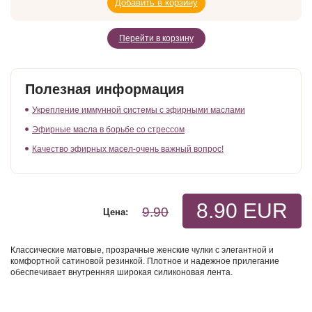
Перейти в корзину
Полезная информация
Укрепление иммунной системы с эфирными маслами
Эфирные масла в борьбе со стрессом
Качество эфирных масел-очень важный вопрос!
8.90 EUR
9.90
Цена:
Классические матовые, прозрачные женские чулки с элегантной и
комфортной сатиновой резинкой. Плотное и надежное прилегание
обеспечивает внутренняя широкая силиконовая лента.