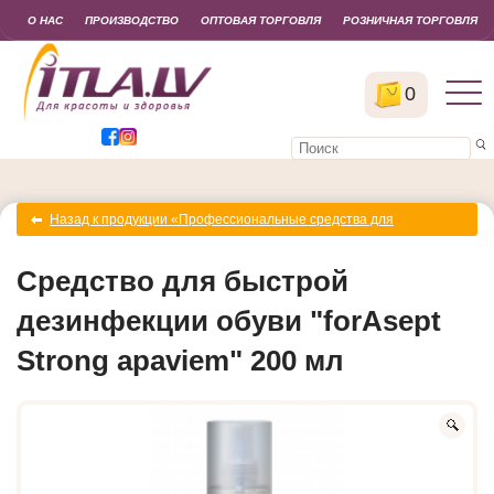
О НАС
ПРОИЗВОДСТВО
ОПТОВАЯ ТОРГОВЛЯ
РОЗНИЧНАЯ ТОРГОВЛЯ
0
Назад к продукции «Профессиональные средства для
дезинфекции обуви»
Средство для быстрой
дезинфекции обуви "forAsept
Strong apaviem" 200 мл