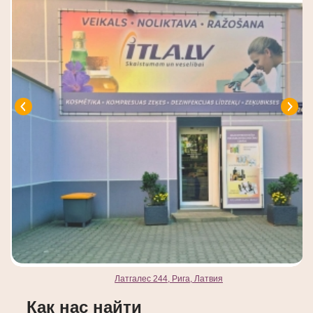
Латгалес 244, Рига, Латвия
Как нас найти