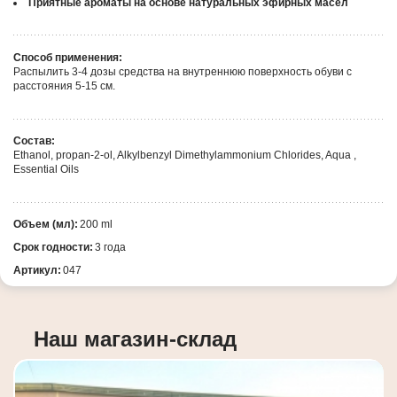
Приятные ароматы на основе натуральных эфирных масел
Способ применения:
Распылить 3-4 дозы средства на внутреннюю поверхность обуви с
расстояния 5-15 см.
Состав:
Ethanol, propan-2-ol, Alkylbenzyl Dimethylammonium Chlorides, Aqua ,
Essential Oils
Объем (мл):
200 ml
Срок годности:
3 года
Артикул:
047
Наш магазин-склад