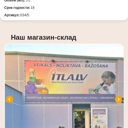
Объем (мл):
5 L
Срок годности:
18
Артикул:
034/5
Наш магазин-склад