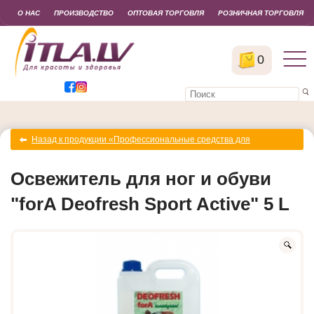
О НАС
ПРОИЗВОДСТВО
ОПТОВАЯ ТОРГОВЛЯ
РОЗНИЧНАЯ ТОРГОВЛЯ
0
Назад к продукции «Профессиональные средства для
дезинфекции обуви»
Освежитель для ног и обуви
"forA Deofresh Sport Active" 5 L