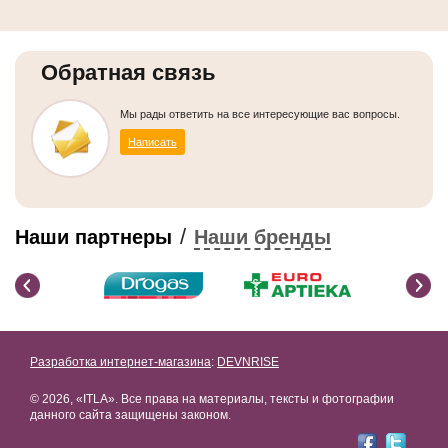
Обратная связь
Мы рады ответить на все интересующие вас вопросы.
Написать
/
Наши партнеры
Наши бренды
Разработка интернет-магазина
:
DEVNRISE
© 2026, «ITLA». Все права на материалы, тексты и фотографии
данного сайта защищены законом.