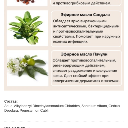
Состав:
Aqua, Alkylbenzyl Dimethylammonium Chlorides,
Santalum Album, Cedrus
Deodara, Pogostemon Cablin