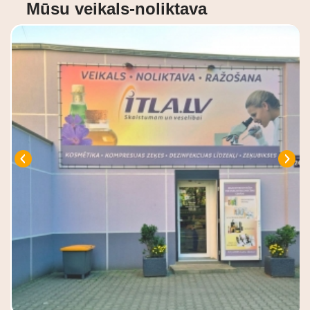
Mūsu veikals-noliktava