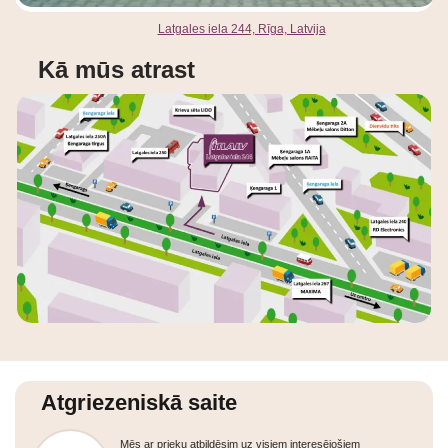
Latgales iela 244, Rīga, Latvija
Kā mūs atrast
Atgriezeniskā saite
Mēs ar prieku atbildēsim uz visiem interesējošiem