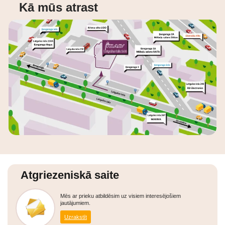
Kā mūs atrast
Atgriezeniskā saite
Mēs ar prieku atbildēsim uz visiem interesējošiem
jautājumiem.
Uzrakstīt