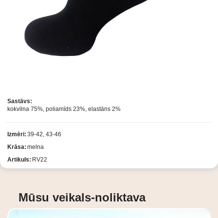
Sastāvs:
kokvilna 75%, poliamīds 23%, elastāns 2%
Izmēri:
39-42, 43-46
Krāsa:
melna
Artikuls:
RV22
Mūsu veikals-noliktava