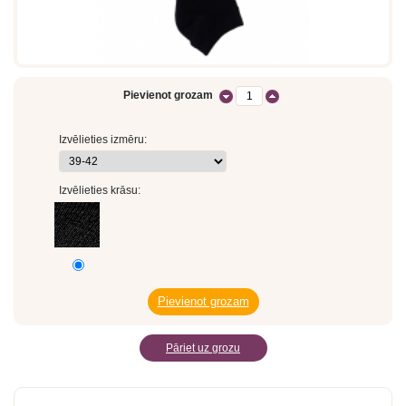
Pievienot grozam
Izvēlieties izmēru:
Izvēlieties krāsu:
Pāriet uz grozu