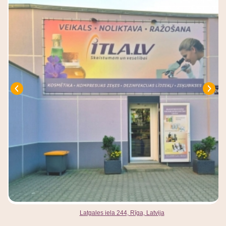
Latgales iela 244, Rīga, Latvija