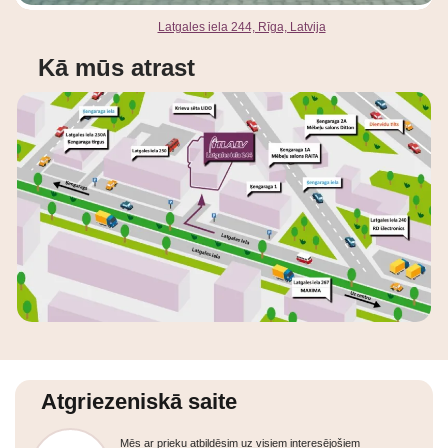
Latgales iela 244, Rīga, Latvija
Kā mūs atrast
Atgriezeniskā saite
Mēs ar prieku atbildēsim uz visiem interesējošiem