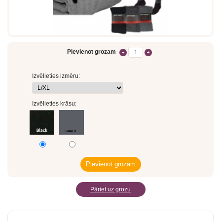
Pievienot grozam
Izvēlieties izmēru:
Izvēlieties krāsu:
Pāriet uz grozu