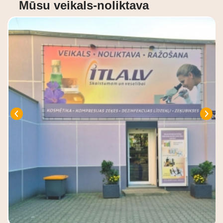
Mūsu veikals-noliktava