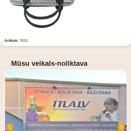
Artikuls:
7933
Mūsu veikals-noliktava