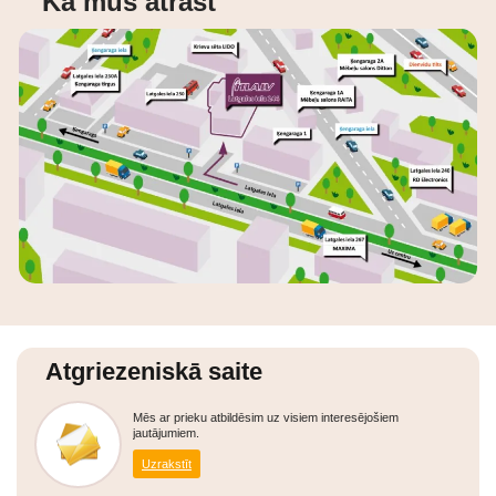
Kā mūs atrast
Atgriezeniskā saite
Mēs ar prieku atbildēsim uz visiem interesējošiem
jautājumiem.
Uzrakstīt