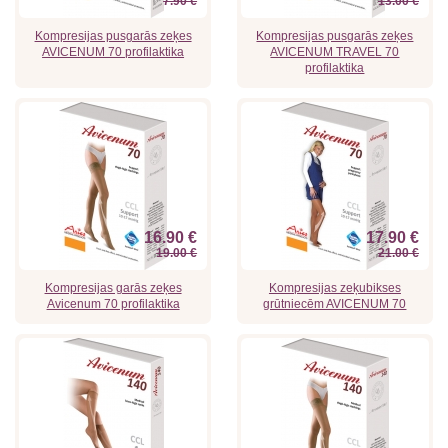
7.90 €
13.00 €
Kompresijas pusgarās zeķes
Kompresijas pusgarās zeķes
AVICENUM 70 profilaktika
AVICENUM TRAVEL 70
profilaktika
16.90 €
17.90 €
19.00 €
21.00 €
Kompresijas garās zeķes
Kompresijas zeķubikses
Avicenum 70 profilaktika
grūtniecēm AVICENUM 70