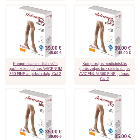
39.00 €
39.00 €
45.00 €
45.00 €
Kompresijas medicīniskās
Kompresijas medicīniskās
garās zeķes plānas AVICENUM
garās zeķes bez pirkstu daļas
360 FINE ar pirkstu daļu, Ccl-2
AVICENUM 360 FINE, plānas,
Ccl-2
35.00 €
35.00 €
39.00 €