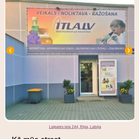
Latgales iela 244, Rīga, Latvija