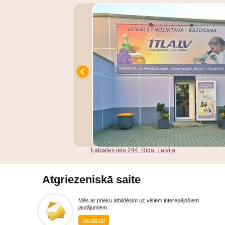
Latgales iela 244, Rīga, Latvija
Atgriezeniskā saite
Mēs ar prieku atbildēsim uz visiem interesējošiem
jautājumiem.
Uzrakstīt