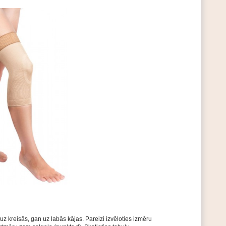
z kreisās, gan uz labās kājas. Pareizi izvēloties izmēru