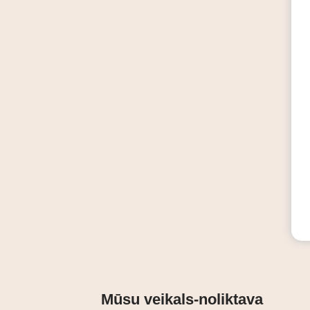
Mūsu veikals-noliktava