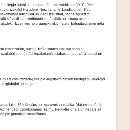
kām ziepju ūdenī pie temperatūras ne vairāk par 30 °С. Pēc
pīgi izskalot tīrā ūdenī. Neizmantojiet kondicionieri. Pēc
omendē ietīt dvielī un viegli izsusināt, bet neizgriezt to.
ālā stāvoklī, labi vēdināmā telpā, tālāk no siltuma avotiem.
gludekli. Izvairīties no organisku šķīdinātāju, balinātāju, smērvielu
.
ta temperatūra, putekļi, tiešie saules stari var sabojāt
 uzglabājiet oriģinālā iepakojumā, istabas temperatūrā, sausā un
 un efektīvs izstrādājums pie augstākminētiem rādītājiem, ievērojot
u uzglabājot un kopjot.
anas laiku 36 mēnešus no izgatavošanas laika (datums norādīts
 rekomendēto uzglabāšanas režīmu. Neprofesionāla un nepareiza
ved pie ganatijas zaudēšanas.