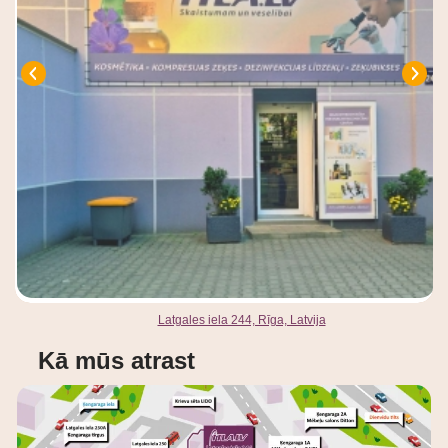
Latgales iela 244, Rīga, Latvija
Kā mūs atrast