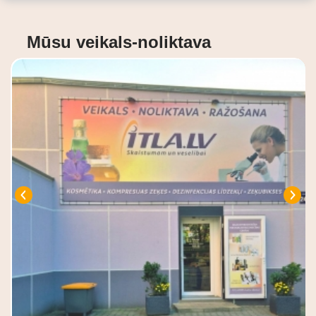
Mūsu veikals-noliktava