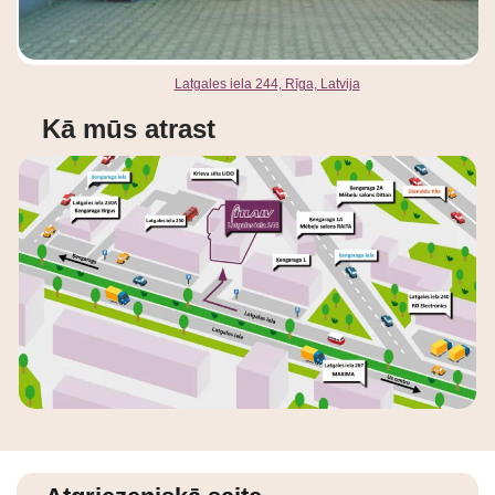
Latgales iela 244, Rīga, Latvija
Kā mūs atrast