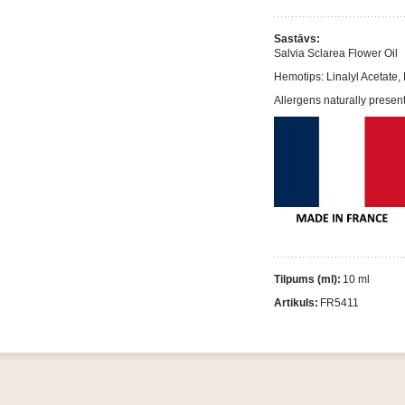
Sastāvs:
Salvia Sclarea Flower Oil
Hemotips: Linalyl Acetate, 
Allergens naturally presen
Tilpums (ml):
10 ml
Artikuls:
FR5411