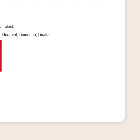
Linalool.
t: Geraniol, Limonene, Linalool