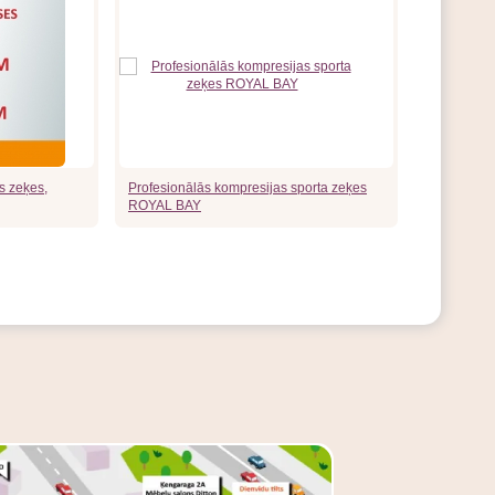
s zeķes,
Profesionālās kompresijas sporta zeķes
ROYAL BAY