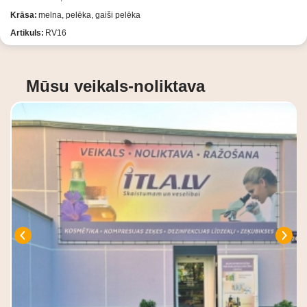
Krāsa:
melna, pelēka, gaiši pelēka
Artikuls:
RV16
Mūsu veikals-noliktava