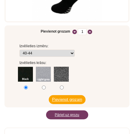
Pievienot grozam
Izvēlieties izmēru:
Izvēlieties krāsu:
Pāriet uz grozu