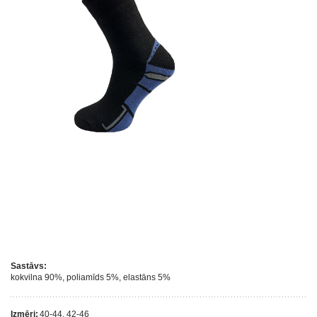
Sastāvs:
kokvilna 90%, poliamīds 5%, elastāns 5%
Izmēri:
40-44, 42-46