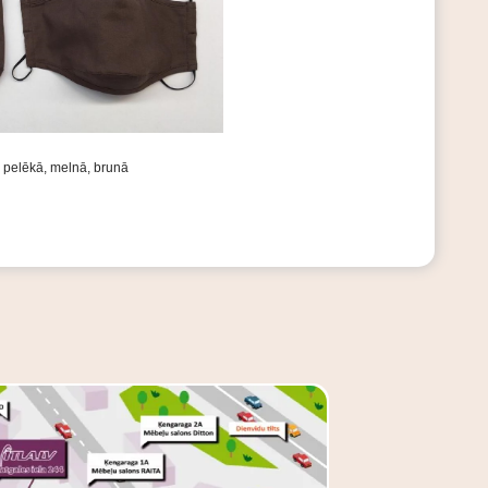
i pelēkā, melnā, brunā