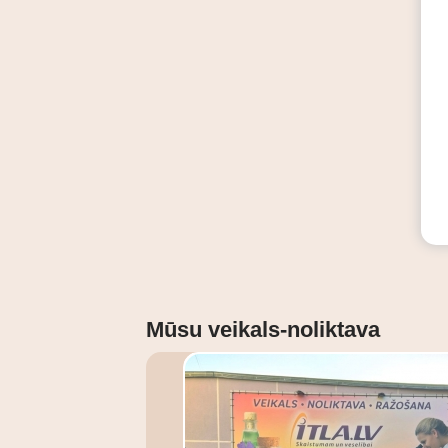
Mūsu veikals-noliktava