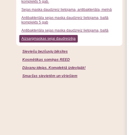
komplekts 5 gab.
Sejas maska daudzreiz lietojama, antibakteriāla, melnā
Antibakteriāla sejas maska daudzreiz lietojama, baltā
komplekts 5 gab
Antibakteriāla sejas maska daudzreiz lietojama, baltā
Aizsargmaskas sejai daudreizēja
Sieviešu bezšuvju biksītes
Kosmētikas somiņas REED
Dāvanu idejas. Komplektā izdevīgāk!
Smaržas sievietēm un vīriešiem