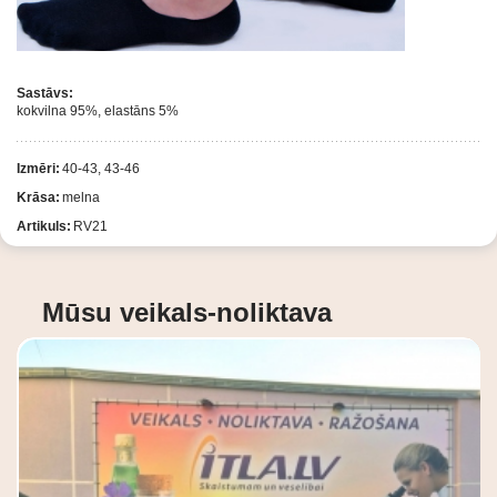
Sastāvs:
kokvilna 95%, elastāns 5%
Izmēri:
40-43, 43-46
Krāsa:
melna
Artikuls:
RV21
Mūsu veikals-noliktava