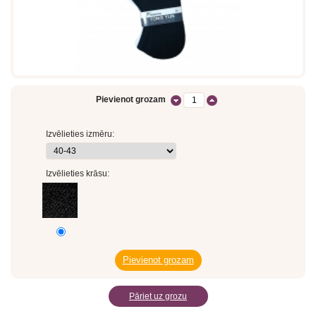
Pievienot grozam
Izvēlieties izmēru:
Izvēlieties krāsu:
Pāriet uz grozu