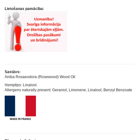
Lietošanas pamācība:
Sastāvs:
Aniba Rosaeodora (Rosewood) Wood Oil
Hemptips: Linalool.
Allergens naturally present: Geraniol, Limonene, Linalool, Benzyl Benzoate