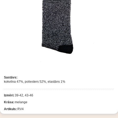
Sastāvs:
kokvilna 47%, poliesters 52%, elastāns 1%
Izmēri:
39-42, 43-46
Krāsa:
melange
Artikuls:
RV4