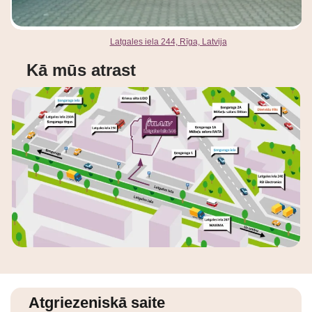
Latgales iela 244, Rīga, Latvija
Kā mūs atrast
Atgriezeniskā saite