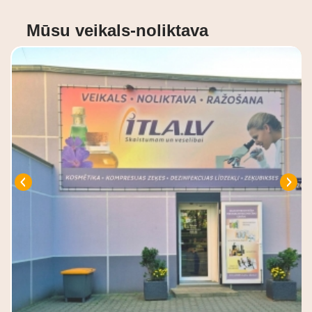
Mūsu veikals-noliktava