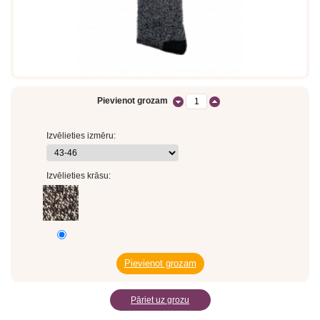
Pievienot grozam
Izvēlieties izmēru:
Izvēlieties krāsu:
Pāriet uz grozu