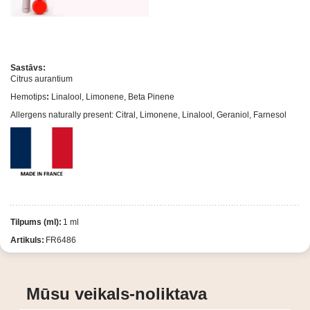
Sastāvs:
Citrus aurantium
Hemotips
:
Linalool, Limonene, Beta Pinene
Allergens naturally present: Citral, Limonene, Linalool, Geraniol, Farnesol
Tilpums (ml):
1 ml
Artikuls:
FR6486
Mūsu veikals-noliktava