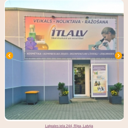
Latgales iela 244, Rīga, Latvija