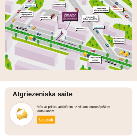
Atgriezeniskā saite
Mēs ar prieku atbildēsim uz visiem interesējošiem
jautājumiem.
Uzrakstīt