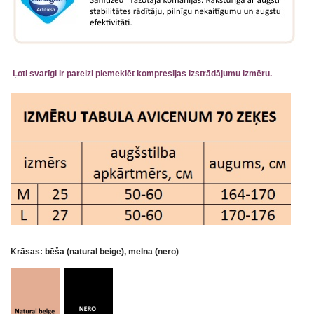
Ļoti svarīgi ir pareizi piemeklēt kompresijas izstrādājumu izmēru.
Krāsas: bēša (natural beige), melna (nero)