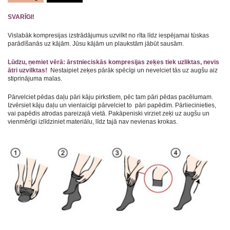
SVARĪGI!
Vislabāk kompresijas izstrādājumus uzvilkt no rīta līdz iespējamai tūskas
parādīšanās uz kājām. Jūsu kājām un plaukstām jābūt sausām.
Lūdzu, ņemiet vērā: ārstnieciskās kompresijas zeķes tiek uzliktas, nevis
ātri uzvilktas!
Nestaipiet zeķes pārāk spēcīgi un nevelciet tās uz augšu aiz
stiprinājuma malas.
Pārvelciet pēdas daļu pāri kāju pirkstiem, pēc tam pāri pēdas pacēlumam.
Izvērsiet kāju daļu un vienlaicīgi pārvelciet to pāri papēdim. Pārliecinieties,
vai papēdis atrodas pareizajā vietā. Pakāpeniski virziet zeķi uz augšu un
vienmērīgi izlīdziniet materiālu, līdz tajā nav nevienas krokas.