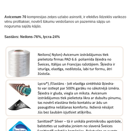
Avicenum 70
kompresijas zeķes uzlabo asinsriti, ir efektīvs līdzeklis varikozo
vēnu profilaksei, novērš tūkumu veidošanos un pazemina sāpju un
noguruma sajūtu kājās.
Sastāvs: Neilons-76%, lycra-24%