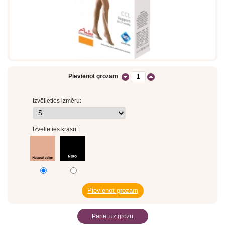
Pievienot grozam
Izvēlieties izmēru:
Izvēlieties krāsu:
Pāriet uz grozu