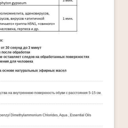
а:
от 30 секунд до 3 минут
 после обработки
е оставляет следов на обработанных поверхностях
нения для человека
а основе натуральных эфирных масел
ства на внутреннюю поверхность обуви с расстояния 5-15 см.
ylbenzyl Dimethylammonium Chlorides, Aqua , Essential Oils