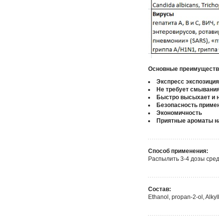
Основные преимуществ
Экспресс экспозиция 
Не требует смывания
Быстро высыхает и н
Безопасность приме
Экономичность
Приятные ароматы н
Способ применения:
Распылить 3-4 дозы сред
Состав:
Ethanol, propan-2-ol, Alk