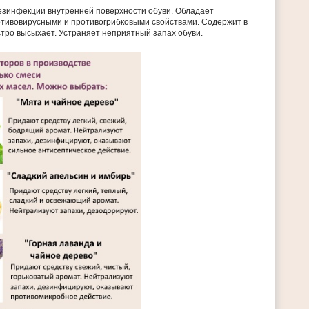
езинфекции внутренней поверхности обуви. Обладает
тивовирусными и противогрибковыми свойствами. Содержит в
стро высыхает. Устраняет неприятный запах обуви.