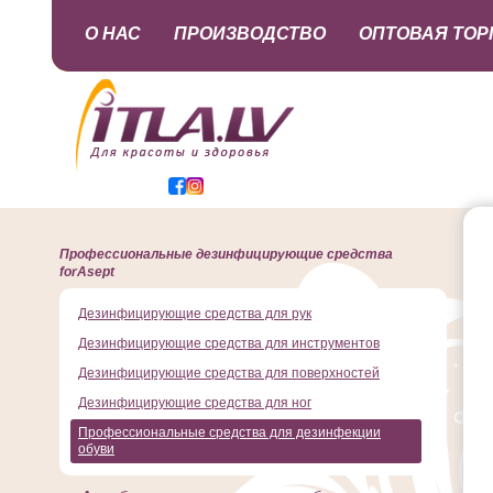
О НАС
ПРОИЗВОДСТВО
ОПТОВАЯ ТОР
Профессиональные дезинфицирующие средства
forAsept
Дезинфицирующие средства для рук
Дезинфицирующие средства для инструментов
Дезинфицирующие средства для поверхностей
Дезинфицирующие средства для ног
Профессиональные средства для дезинфекции
обуви