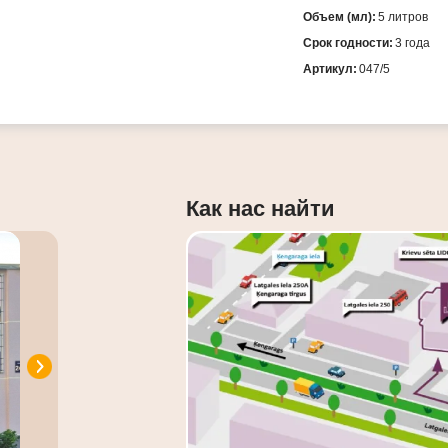
Объем (мл):
5 литров
Срок годности:
3 года
Артикул:
047/5
Как нас найти