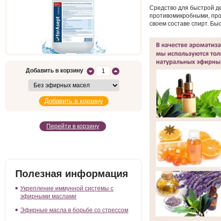
Средство для быстрой д
противомикробными, про
своем составе спирт. Бы
Добавить в корзину
Перейти в корзину
Полезная информация
Укрепление иммунной системы с
эфирными маслами
Эфирные масла в борьбе со стрессом