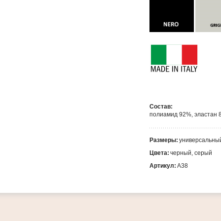
Состав:
полиамид 92%, эластан 
Размеры:
универсальны
Цвета:
черный, серый
Артикул:
А38