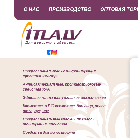
О НАС
ПРОИЗВОДСТВО
ОПТОВАЯ ТОР
Профессиональные дезинфицирующие
средства forAsept
Антибактериальные, противогрибковые
средства forA
Эфирные масла натуральные органические
Косметика и BIO косметика для лица, волос,
тела, рук, ног
Профессиональные краски для волос и
тонирующие средства
Cредства для полости рта