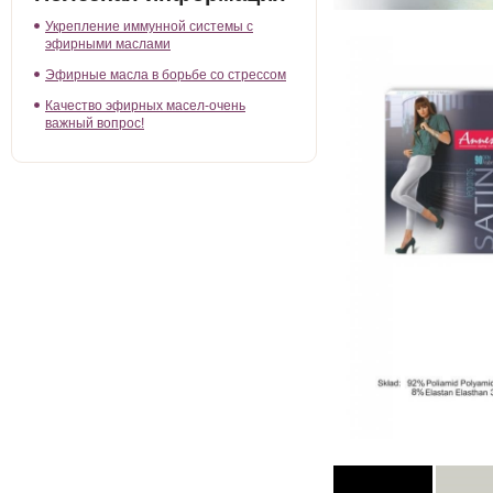
Укрепление иммунной системы с
эфирными маслами
Эфирные масла в борьбе со стрессом
Качество эфирных масел-очень
важный вопрос!