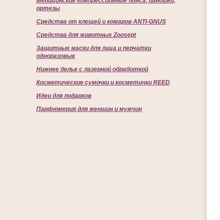
Медицинские компрессионные пояса, бандажи,
ортезы
Средства от клещей и комаров ANTI-GNUS
Средства для животных Zoosept
Защитные маски для лица и перчатки
одноразовые
Нижнее белье с лазерной обработкой
Косметические сумочки и косметички REED
Идеи для подарков
Парфюмерия для женщин и мужчин