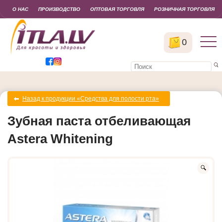
О НАС
ПРОИЗВОДСТВО
ОПТОВАЯ ТОРГОВЛЯ
РОЗНИЧНАЯ ТОРГОВЛЯ
0
Назад к продукции «Cредства для полости рта»
Зубная паста отбеливающая
Astera Whitening