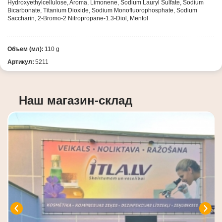
Hydroxyethylcellulose, Aroma, Limonene, Sodium Lauryl Sulfate, Sodium
Bicarbonate, Titanium Dioxide, Sodium Monofluorophosphate, Sodium
Saccharin, 2-Bromo-2 Nitropropane-1.3-Diol, Mentol
Объем (мл):
110 g
Артикул:
5211
Наш магазин-склад