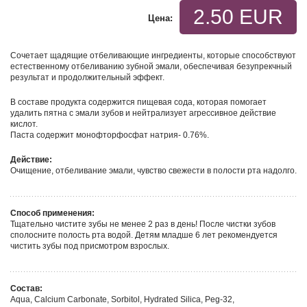
2.50 EUR
Цена:
Сочетает щадящие отбеливающие ингредиенты, которые способствуют
естественному отбеливанию зубной эмали, обеспечивая безупрекчный
результат и продолжительный эффект.
В составе продукта содержится пищевая сода, которая помогает
удалить пятна с эмали зубов и нейтрализует агрессивное действие
кислот.
Паста содержит монофторфосфат натрия- 0.76%.
Действие:
Очищение, отбеливание эмали, чувство свежести в полости рта надолго.
Способ применения:
Тщательно чистите зубы не менее 2 раз в день! После чистки зубов
сполосните полость рта водой. Детям младше 6 лет рекомендуется
чистить зубы под присмотром взрослых.
Состав:
Aqua, Calcium Carbonate, Sorbitol, Hydrated Silica, Peg-32,