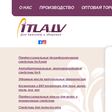
О НАС
ПРОИЗВОДСТВО
ОПТОВАЯ ТОР
Профессиональные дезинфицирующие
средства forAsept
Антибактериальные, противогрибковые
средства forA
Эфирные масла натуральные органические
Косметика и BIO косметика для лица, волос,
тела, рук, ног
Профессиональные краски для волос и
тонирующие средства
Cредства для полости рта