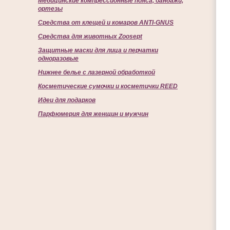
Медицинские компрессионные пояса, бандажи,
ортезы
Средства от клещей и комаров ANTI-GNUS
Средства для животных Zoosept
Защитные маски для лица и перчатки
одноразовые
Нижнее белье с лазерной обработкой
Косметические сумочки и косметички REED
Идеи для подарков
Парфюмерия для женщин и мужчин