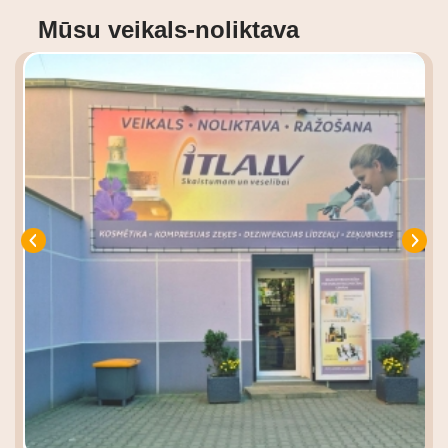
Mūsu veikals-noliktava