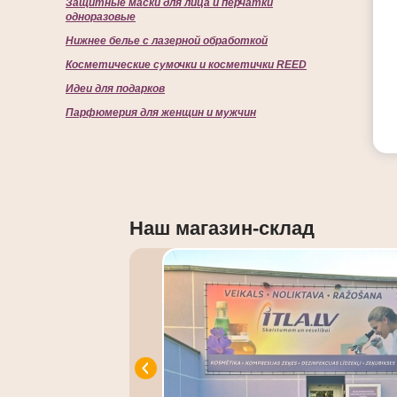
Защитные маски для лица и перчатки
одноразовые
Нижнее белье с лазерной обработкой
Косметические сумочки и косметички REED
Идеи для подарков
Парфюмерия для женщин и мужчин
Наш магазин-склад