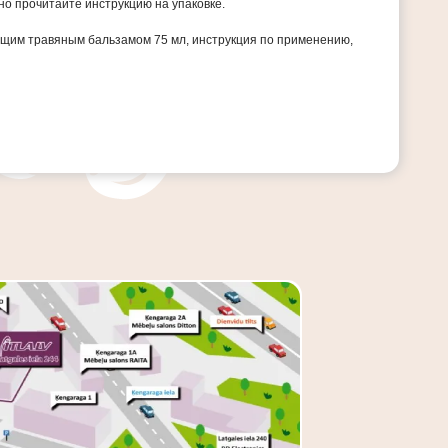
о прочитайте инструкцию на упаковке.
сящим травяным бальзамом 75 мл, инструкция по применению,