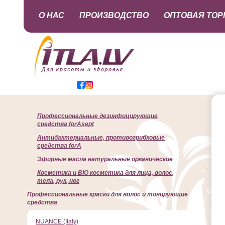
О НАС
ПРОИЗВОДСТВО
ОПТОВАЯ ТОР
Профессиональные дезинфицирующие
средства forAsept
Антибактериальные, противогрибковые
средства forA
Эфирные масла натуральные органические
Косметика и BIO косметика для лица, волос,
тела, рук, ног
Профессиональные краски для волос и тонирующие
средства
NUANCE (Italy)