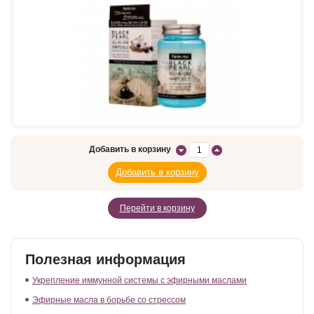
Добавить в корзину
Перейти в корзину
Полезная информация
Укрепление иммунной системы с эфирными маслами
Эфирные масла в борьбе со стрессом