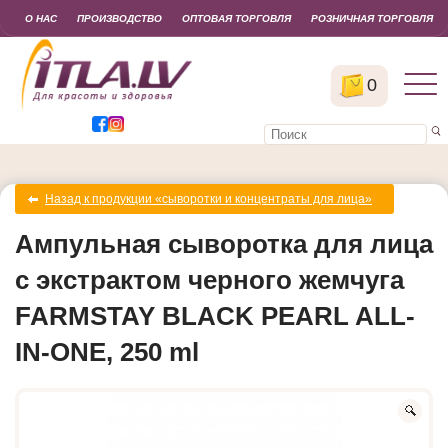
О НАС
ПРОИЗВОДСТВО
ОПТОВАЯ ТОРГОВЛЯ
РОЗНИЧНАЯ ТОРГОВЛЯ
0
Назад к продукции «сыворотки и концентраты для лица»
Ампульная сыворотка для лица
с экстрактом черного жемчуга
FARMSTAY BLACK PEARL ALL-
IN-ONE, 250 ml