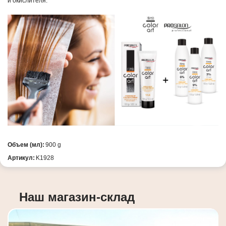
и окислителя.
Объем (мл):
900 g
Артикул:
K1928
Наш магазин-склад