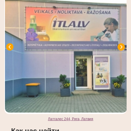
Латгалес 244, Рига, Латвия
Как нас найти